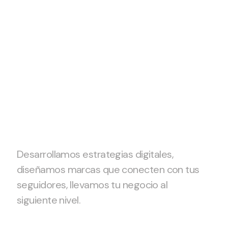
¿Tienes un
proyecto?
Empecemos
Desarrollamos estrategias digitales,
diseñamos marcas que conecten con tus
seguidores, llevamos tu negocio al
siguiente nivel.